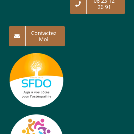
06 23 12
26 91
Contactez
Moi