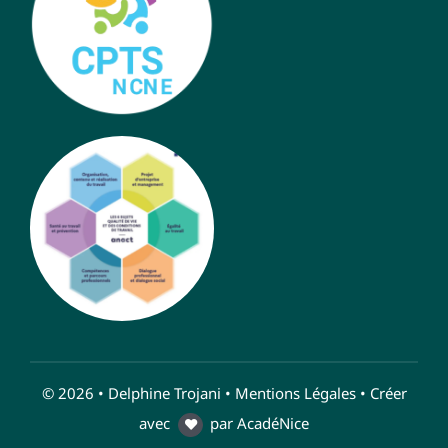
© 2026 • Delphine Trojani •
Mentions Légales
• Créer
avec
par
AcadéNice