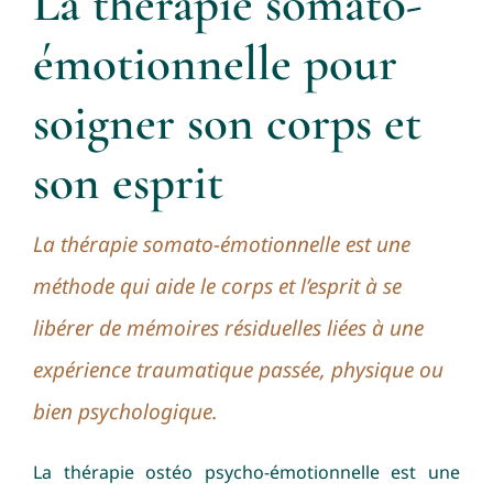
La thérapie somato-
Contactez-moi
émotionnelle pour
Prendre rendez-vous
soigner son corps et
son esprit
La thérapie somato-émotionnelle est une
méthode
qui aide le corps et l’esprit à se
libérer de mémoires résiduelles
liées à une
expérience traumatique passée, physique ou
bien psychologique.
La thérapie ostéo psycho-émotionnelle est une