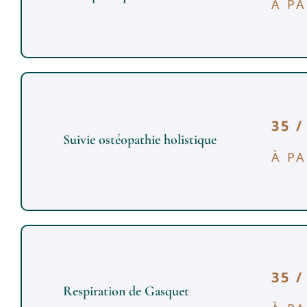
À PA
35 
Suivie ostéopathie holistique
À PA
35 
Respiration de Gasquet