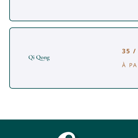
35 
Qi Qong
À PA