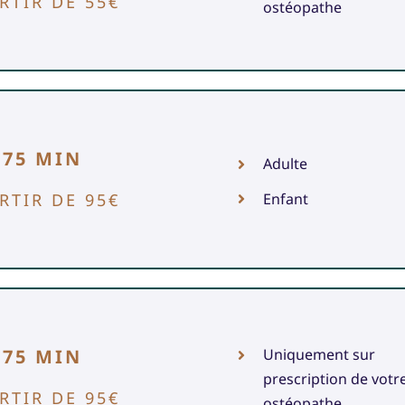
RTIR DE 55€
ostéopathe
/ 75 MIN
Adulte
Enfant
RTIR DE 95€
/ 75 MIN
Uniquement sur
prescription de votr
RTIR DE 95€
ostéopathe