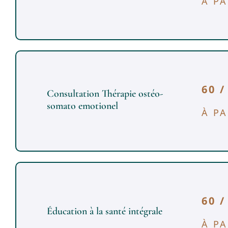
À PA
60 
Consultation Thérapie ostéo-
somato emotionel
À PA
60 
Éducation à la santé intégrale
À PA