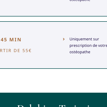
/ 45 MIN
Uniquement sur
prescription de votr
RTIR DE 55€
ostéopathe