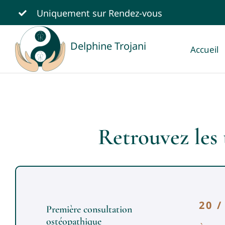
Passer
Uniquement sur
Rendez-vous
au
contenu
Delphine Trojani
Accueil
Retrouvez les 
20 
Première consultation
ostéopathique