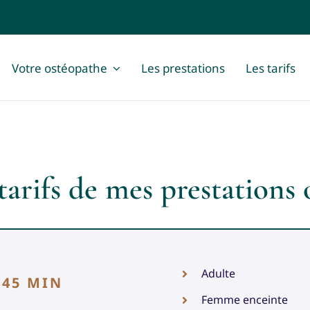
Votre ostéopathe
Les prestations
Les tarifs
tarifs de mes prestations
Adulte
/ 45 MIN
Femme enceinte