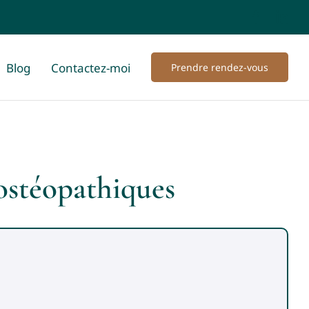
Blog
Contactez-moi
Prendre rendez-vous
 ostéopathiques