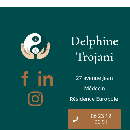
Delphine
Trojani
27 avenue Jean
Médecin
Résidence Europole
06 23 12
26 91