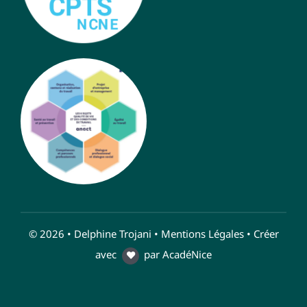
© 2026 • Delphine Trojani •
Mentions Légales
• Créer
avec
par
AcadéNice