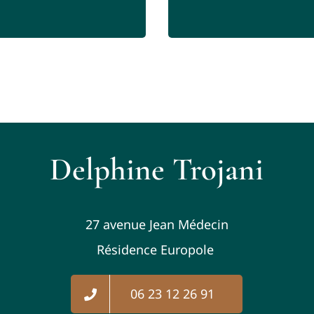
Delphine Trojani
27 avenue Jean Médecin
Résidence Europole
06 23 12 26 91