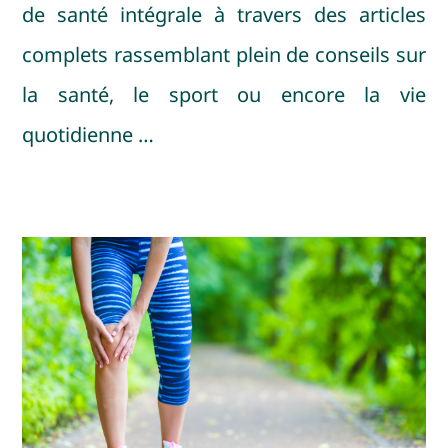
de santé intégrale à travers des articles
complets rassemblant plein de conseils sur
la santé, le sport ou encore la vie
quotidienne …
Soulager les douleurs aux
genoux grâce à l’ostéopathie
Ostéopathie