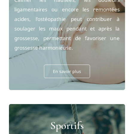
ligamentaires ou encore les remontées
acides, l’ostéopathie peut contribuer à
soulager les maux pendant et après la
grossesse, permettant de favoriser une
grossesse harmonieuse.
En savoir plus
Sportifs