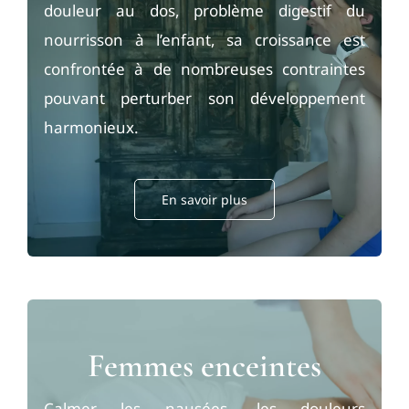
douleur au dos, problème digestif du
nourrisson à l’enfant, sa croissance est
confrontée à de nombreuses contraintes
pouvant perturber son développement
harmonieux.
En savoir plus
Femmes enceintes
Calmer les nausées, les douleurs