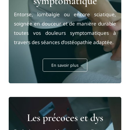
symptomatique
Entorse, lombalgie ou encore sciatique,
soignée en douceur et de manière durable
toutes vos douleurs symptomatiques à
travers des séances d’ostéopathie adaptée.
En savoir plus
Les précoces et dys