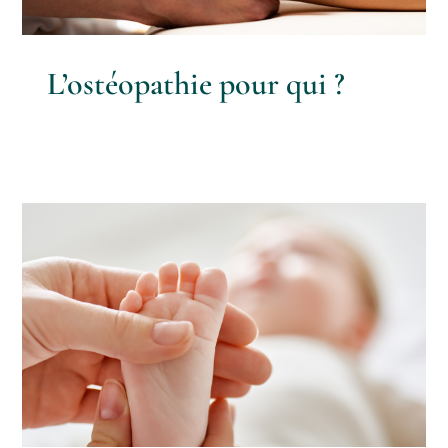
L’ostéopathie pour qui ?
Les bienfait de l’ostéopathie
pédiatrique
Ostéopathie