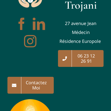
Trojani
27 avenue Jean
Médecin
Résidence Europole
06 23 12
26 91
Contactez
Moi