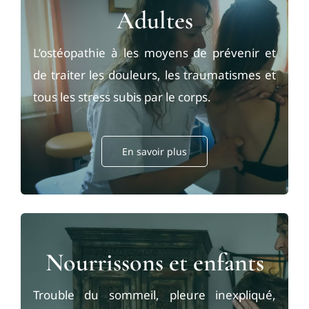
Adultes
L’ostéopathie à les moyens de prévenir et
de traiter les douleurs, les traumatismes et
tous les stress subis par le corps.
En savoir plus
Nourrissons et enfants
Trouble du sommeil, pleure inexpliqué,