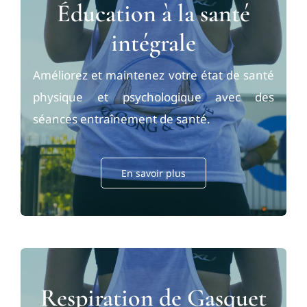
Éducation à la santé
intégrale
Améliorez et maintenez votre état de santé
physique et psychologique avec des
séances entraînement de santé.
En savoir plus
Respiration de Gasquet