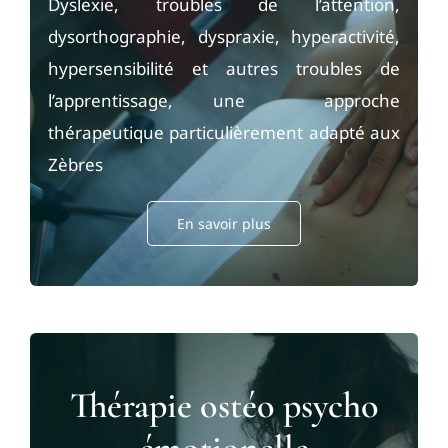
Dyslexie, troubles de l’attention,
dysorthographie, dyspraxie, hyperactivité,
hypersensibilité et autres troubles de
l’apprentissage, une approche
thérapeutique particulièrement adapté aux
Zèbres
En savoir plus
Thérapie ostéo psycho