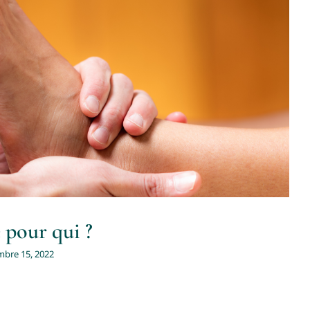
’ostéopathie pour qui ?
Ostéopathie
 pour qui ?
bre 15, 2022