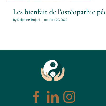
Les bienfait de l’ostéopathie pé
By
Delphine Trojani
|
octobre 20, 2020