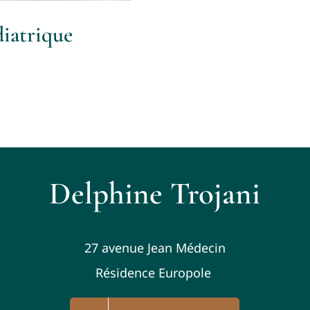
diatrique
Delphine Trojani
27 avenue Jean Médecin
Résidence Europole