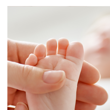
Les bienfait de l’ostéopathie p
Ostéopathie