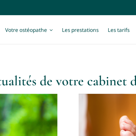
Votre ostéopathe
Les prestations
Les tarifs
tualités de votre cabinet d