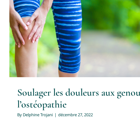
Soulager les douleurs aux geno
l’ostéopathie
Ostéopathie
Soulager les douleurs aux genou
l’ostéopathie
By
Delphine Trojani
|
décembre 27, 2022