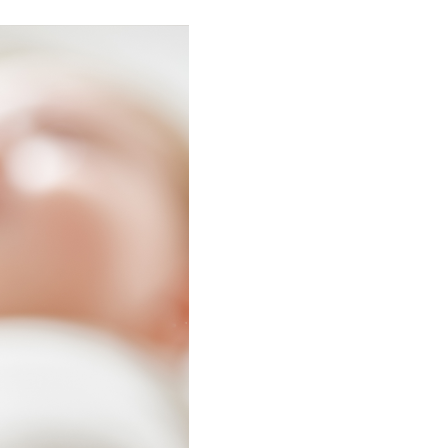
édiatrique