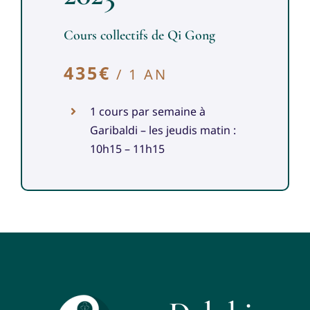
Cours collectifs de Qi Gong
435€
/ 1 AN
1 cours par semaine à
Garibaldi – les jeudis matin :
10h15 – 11h15