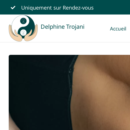
Passer
Uniquement sur
Rendez-vous
au
contenu
Delphine Trojani
Accueil