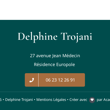
Delphine Trojani
27 avenue Jean Médecin
Résidence Europole
06 23 12 26 91
 • Delphine Trojani •
Mentions Légales
• Créer avec
par
Aca