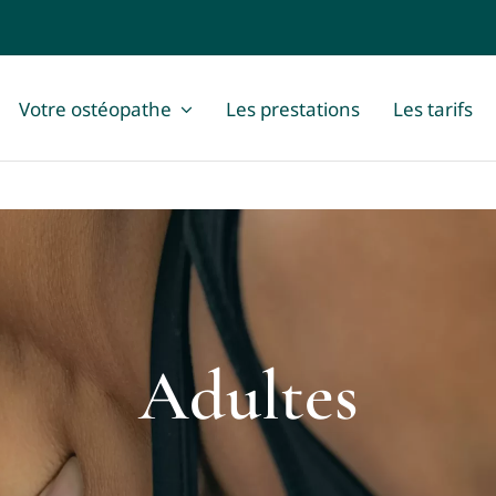
Votre ostéopathe
Les prestations
Les tarifs
Adultes