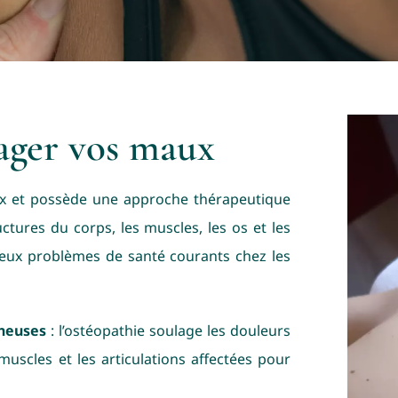
lager vos maux
ux et possède une approche thérapeutique
uctures du corps, les muscles, les os et les
reux problèmes de santé courants chez les
ineuses
: l’ostéopathie soulage les douleurs
 muscles et les articulations affectées pour